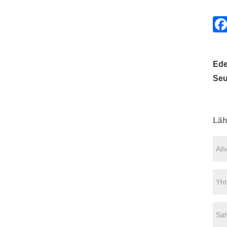
Ede
Seu
Läh