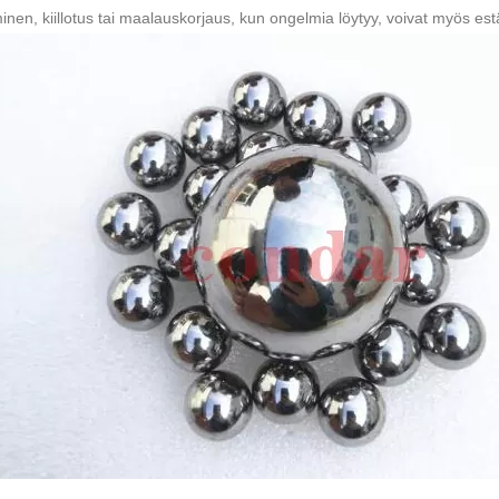
inen, kiillotus tai maalauskorjaus, kun ongelmia löytyy, voivat myös estä