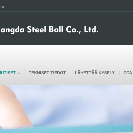
om
UUTISET
TEKNISET TIEDOT
LÄHETTÄÄ KYSELY
OTA